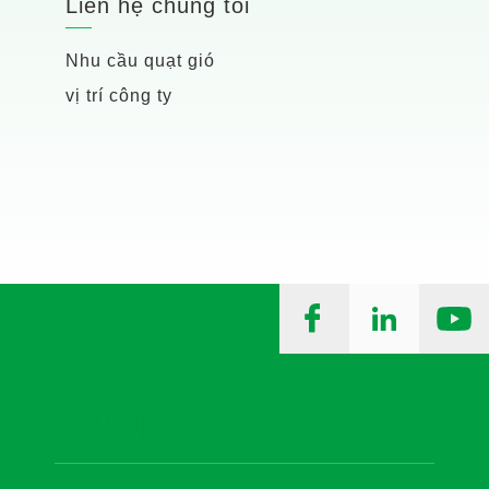
Liên hệ chúng tôi
Nhu cầu quạt gió
vị trí công ty