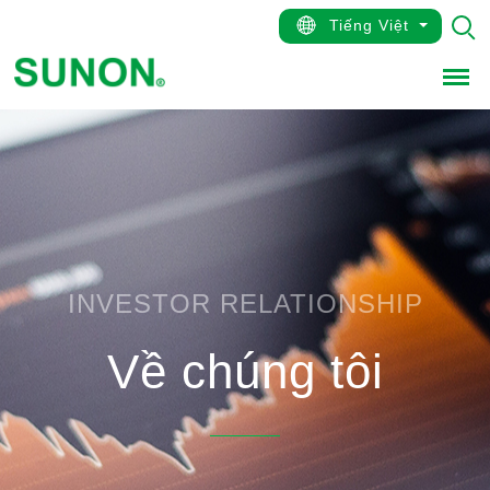
Tiếng Việt
Men
INVESTOR RELATIONSHIP
Về chúng tôi