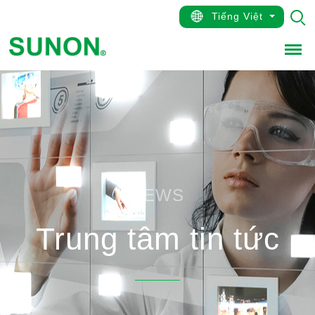
Tiếng Việt
Men
NEWS
Trung tâm tin tức