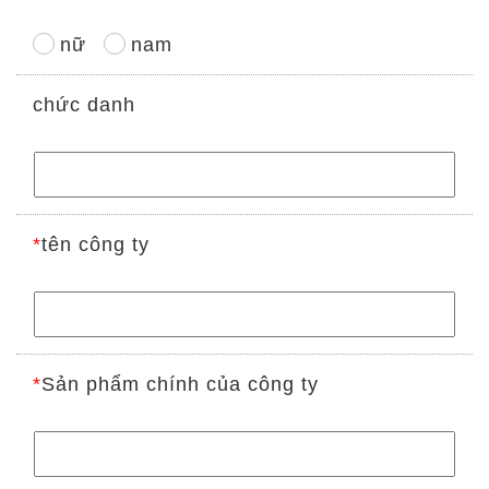
nữ
nam
chức danh
*
tên công ty
*
Sản phẩm chính của công ty