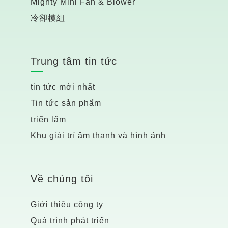
Mighty Mini Fan & Blower
冷卻模組
Trung tâm tin tức
tin tức mới nhất
Tin tức sản phẩm
triển lãm
Khu giải trí âm thanh và hình ảnh
Về chúng tôi
Giới thiệu công ty
Quá trình phát triển