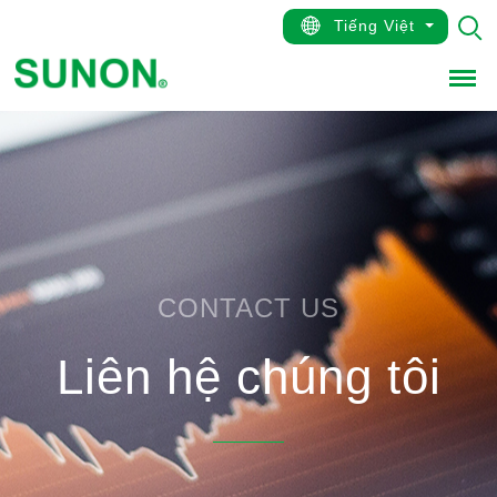
Tiếng Việt
Men
CONTACT US
Liên hệ chúng tôi