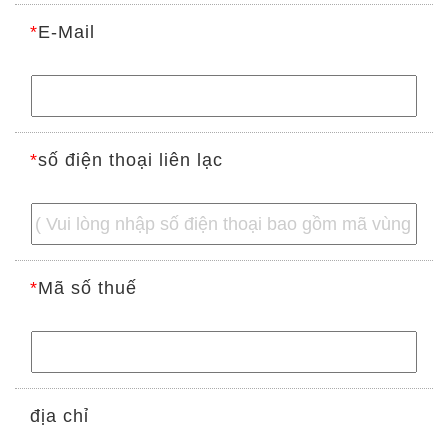
*
E-Mail
*
số điện thoại liên lạc
*
Mã số thuế
địa chỉ