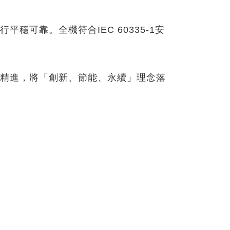
可靠。全機符合IEC 60335-1安
精進，將「創新、節能、永續」理念落