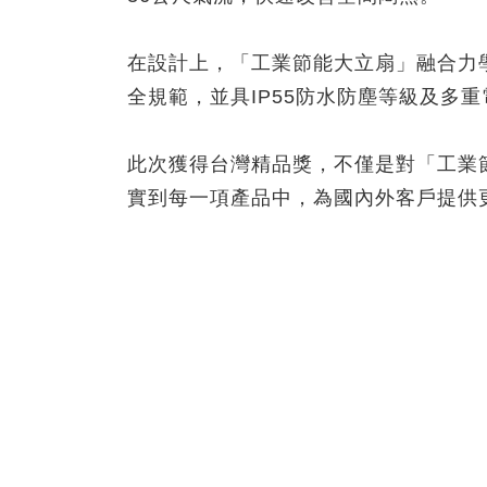
在設計上，「工業節能大立扇」融合力學
全規範，並具IP55防水防塵等級及多
此次獲得台灣精品獎，不僅是對「工業
實到每一項產品中，為國內外客戶提供