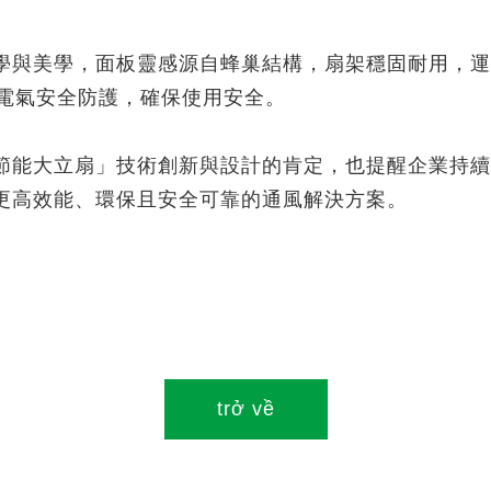
與美學，面板靈感源自蜂巢結構，扇架穩固耐用，運行平穩
重電氣安全防護，確保使用安全。
節能大立扇」技術創新與設計的肯定，也提醒企業持續
更高效能、環保且安全可靠的通風解決方案。
trở về