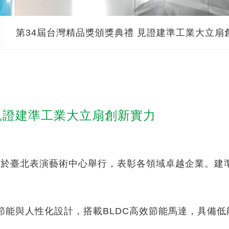
第34屆台灣精品獎頒獎典禮 見證建準工業大立扇
見證建準工業大立扇創新實力
6日於臺北表演藝術中心舉行，表彰各領域卓越企業。建
節能與人性化設計，搭載BLDC高效節能馬達，具備