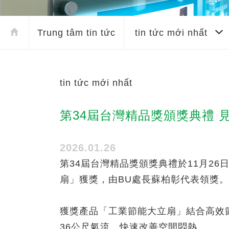
Trung tâm tin tức
tin tức mới nhất
tin tức mới nhất
第34屆台灣精品獎頒獎典禮 
2026.01.26
第34屆台灣精品獎頒獎典禮於11月2
扇」獲獎，由BU處長蘇柏彰代表領獎。
獲獎產品「工業節能大立扇」結合高效
36公尺氣流，快速改善空間悶熱。