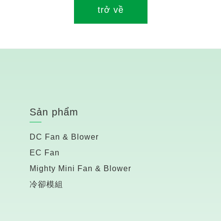
trở về
Sản phẩm
DC Fan & Blower
EC Fan
Mighty Mini Fan & Blower
冷卻模組