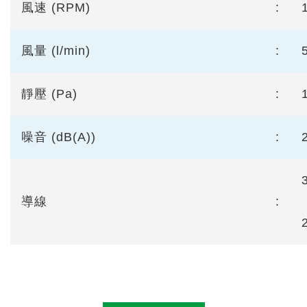
風速 (RPM)
:
風量 (l/min)
:
靜壓 (Pa)
:
噪音 (dB(A))
:
導線
: