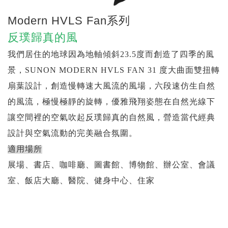
Modern HVLS Fan系列
反璞歸真的風
我們居住的地球因為地軸傾斜23.5度而創造了四季的風
景，SUNON MODERN HVLS FAN 31 度大曲面雙扭轉
扇葉設計，創造慢轉速大風流的風場，六段速仿生自然
的風流，極慢極靜的旋轉，優雅飛翔姿態在自然光線下
讓空間裡的空氣吹起反璞歸真的自然風，營造當代經典
設計與空氣流動的完美融合氛圍。
適用場所
展場、書店、咖啡廳、圖書館、博物館、辦公室、會議
室、飯店大廳、醫院、健身中心、住家