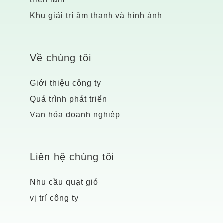
Khu giải trí âm thanh và hình ảnh
Về chúng tôi
Giới thiệu công ty
Quá trình phát triển
Văn hóa doanh nghiệp
Liên hệ chúng tôi
Nhu cầu quạt gió
vị trí công ty