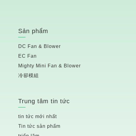
Sản phẩm
DC Fan & Blower
EC Fan
Mighty Mini Fan & Blower
冷卻模組
Trung tâm tin tức
tin tức mới nhất
Tin tức sản phẩm
triển lãm