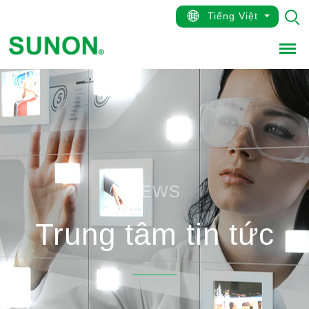
Tiếng Việt
Men
NEWS
Trung tâm tin tức