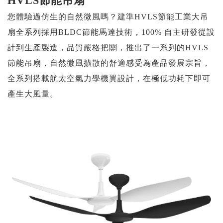
HVLS節能吊扇
您體驗過仿生的自然微風嗎？建準HVLS節能工業大吊
扇全系列採用BLDC節能馬達技術，100% 自主研發從設
計到生產製造，品質嚴格把關，推出了一系列的HVLS
節能吊扇，自然微風擴散的舒適感受為產品發展宗旨，
全系列搭載航太空氣力學機翼設計，在極低功耗下即可
產生大風量。