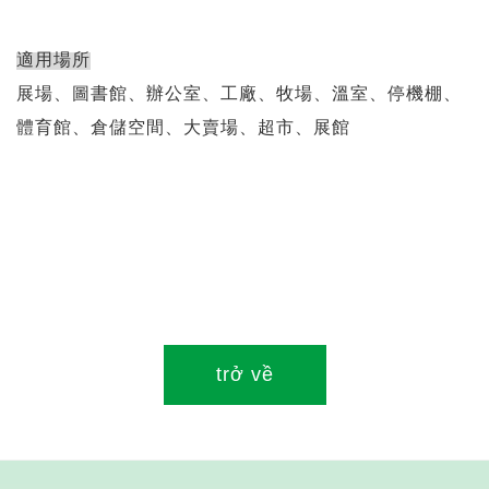
適用場所
展場、圖書館、辦公室、工廠、牧場、溫室、停機棚、
體育館、倉儲空間、大賣場、超市、展館
trở về