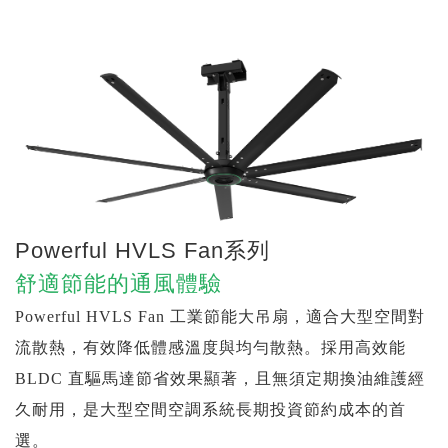
Powerful HVLS Fan系列
舒適節能的通風體驗
Powerful HVLS Fan 工業節能大吊扇，適合大型空間對
流散熱，有效降低體感溫度與均勻散熱。採用高效能
BLDC 直驅馬達節省效果顯著，且無須定期換油維護經
久耐用，是大型空間空調系統長期投資節約成本的首
選。