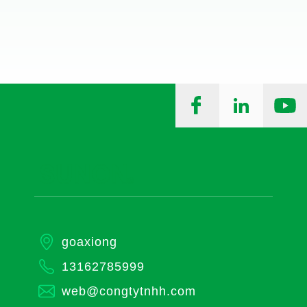
goaxiong
13162785999
web@congtytnhh.com