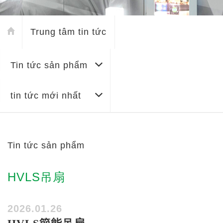
Trung tâm tin tức
Tin tức sản phẩm
tin tức mới nhất
Tin tức sản phẩm
HVLS吊扇
2026.01.26